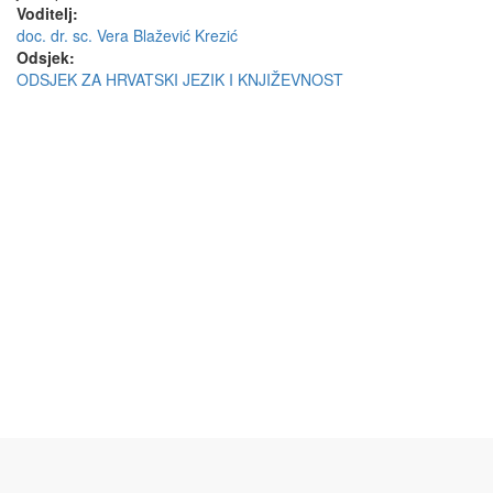
Voditelj:
doc. dr. sc. Vera Blažević Krezić
Odsjek:
ODSJEK ZA HRVATSKI JEZIK I KNJIŽEVNOST