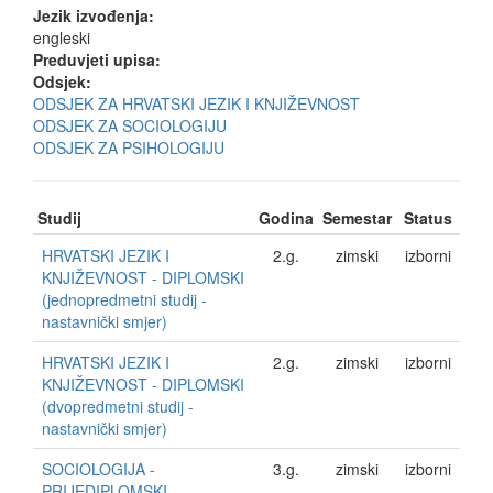
Jezik izvođenja:
engleski
Preduvjeti upisa:
Odsjek:
ODSJEK ZA HRVATSKI JEZIK I KNJIŽEVNOST
ODSJEK ZA SOCIOLOGIJU
ODSJEK ZA PSIHOLOGIJU
Studij
Godina
Semestar
Status
HRVATSKI JEZIK I
2.g.
zimski
izborni
KNJIŽEVNOST - DIPLOMSKI
(jednopredmetni studij -
nastavnički smjer)
HRVATSKI JEZIK I
2.g.
zimski
izborni
KNJIŽEVNOST - DIPLOMSKI
(dvopredmetni studij -
nastavnički smjer)
SOCIOLOGIJA -
3.g.
zimski
izborni
PRIJEDIPLOMSKI