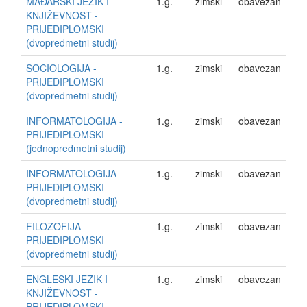
MAĐARSKI JEZIK I
1.g.
zimski
obavezan
KNJIŽEVNOST -
PRIJEDIPLOMSKI
(dvopredmetni studij)
SOCIOLOGIJA -
1.g.
zimski
obavezan
PRIJEDIPLOMSKI
(dvopredmetni studij)
INFORMATOLOGIJA -
1.g.
zimski
obavezan
PRIJEDIPLOMSKI
(jednopredmetni studij)
INFORMATOLOGIJA -
1.g.
zimski
obavezan
PRIJEDIPLOMSKI
(dvopredmetni studij)
FILOZOFIJA -
1.g.
zimski
obavezan
PRIJEDIPLOMSKI
(dvopredmetni studij)
ENGLESKI JEZIK I
1.g.
zimski
obavezan
KNJIŽEVNOST -
PRIJEDIPLOMSKI