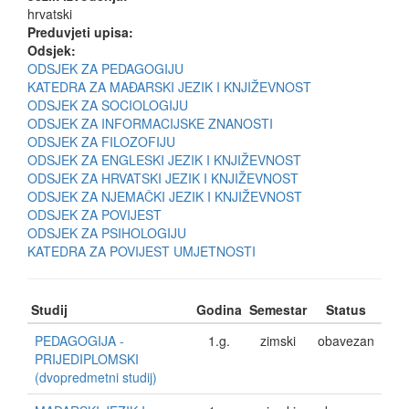
hrvatski
Preduvjeti upisa:
Odsjek:
ODSJEK ZA PEDAGOGIJU
KATEDRA ZA MAĐARSKI JEZIK I KNJIŽEVNOST
ODSJEK ZA SOCIOLOGIJU
ODSJEK ZA INFORMACIJSKE ZNANOSTI
ODSJEK ZA FILOZOFIJU
ODSJEK ZA ENGLESKI JEZIK I KNJIŽEVNOST
ODSJEK ZA HRVATSKI JEZIK I KNJIŽEVNOST
ODSJEK ZA NJEMAČKI JEZIK I KNJIŽEVNOST
ODSJEK ZA POVIJEST
ODSJEK ZA PSIHOLOGIJU
KATEDRA ZA POVIJEST UMJETNOSTI
Studij
Godina
Semestar
Status
PEDAGOGIJA -
1.g.
zimski
obavezan
PRIJEDIPLOMSKI
(dvopredmetni studij)