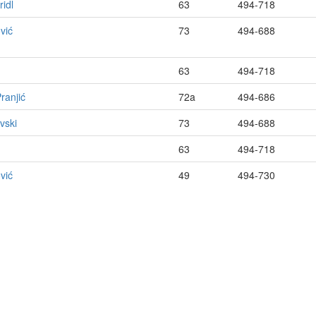
ridl
63
494-718
vić
73
494-688
63
494-718
ranjić
72a
494-686
vski
73
494-688
63
494-718
vić
49
494-730