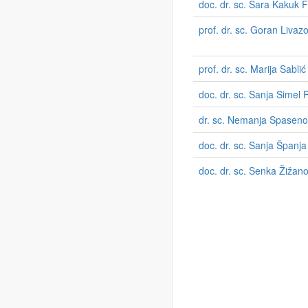
doc. dr. sc. Sara Kakuk F
prof. dr. sc. Goran Livazo
prof. dr. sc. Marija Sablić
doc. dr. sc. Sanja Simel P
dr. sc. Nemanja Spaseno
doc. dr. sc. Sanja Španja
doc. dr. sc. Senka Žižano