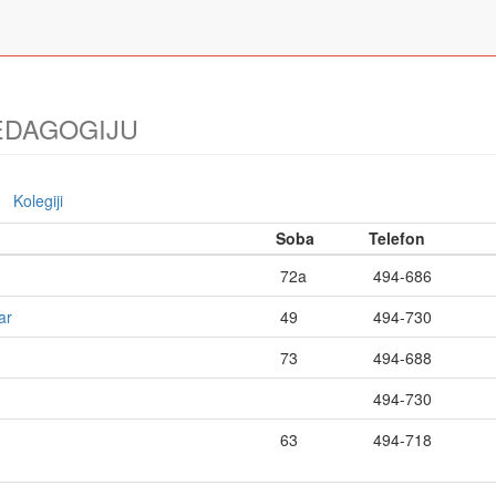
EDAGOGIJU
Kolegiji
Soba
Telefon
72a
494-686
ar
49
494-730
73
494-688
494-730
63
494-718