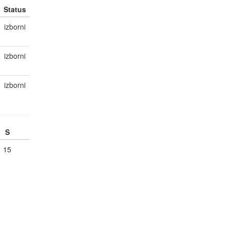
Status
izborni
izborni
izborni
S
15