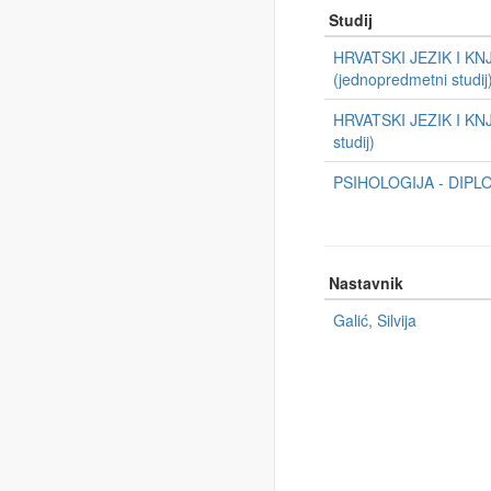
Studij
HRVATSKI JEZIK I K
(jednopredmetni studij
HRVATSKI JEZIK I KN
studij)
PSIHOLOGIJA - DIPLOM
Nastavnik
Galić, Silvija