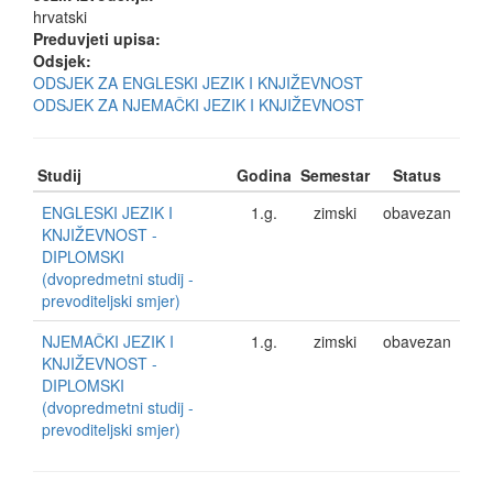
hrvatski
Preduvjeti upisa:
Odsjek:
ODSJEK ZA ENGLESKI JEZIK I KNJIŽEVNOST
ODSJEK ZA NJEMAČKI JEZIK I KNJIŽEVNOST
Studij
Godina
Semestar
Status
ENGLESKI JEZIK I
1.g.
zimski
obavezan
KNJIŽEVNOST -
DIPLOMSKI
(dvopredmetni studij -
prevoditeljski smjer)
NJEMAČKI JEZIK I
1.g.
zimski
obavezan
KNJIŽEVNOST -
DIPLOMSKI
(dvopredmetni studij -
prevoditeljski smjer)