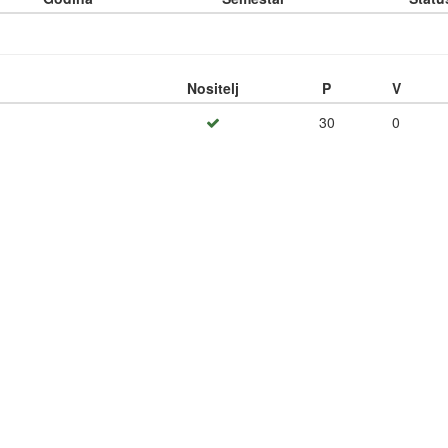
Nositelj
P
V
30
0