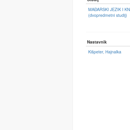
MAĐARSKI JEZIK I K
(dvopredmetni studij)
Nastavnik
Kišpeter, Hajnalka