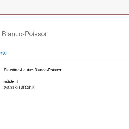
e Blanco-Poisson
egiji
Faustine-Louise Blanco-Poisson
asistent
(vanjski suradnik)