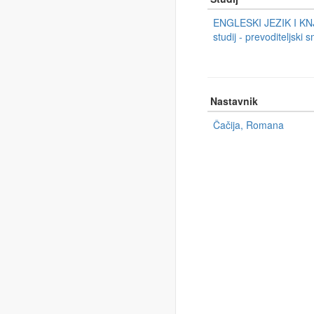
ENGLESKI JEZIK I KN
studij - prevoditeljski s
Nastavnik
Čačija, Romana