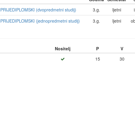
RIJEDIPLOMSKI (dvopredmetni studij)
3.g.
ljetni
RIJEDIPLOMSKI (jednopredmetni studij)
3.g.
ljetni
o
Nositelj
P
V
15
30