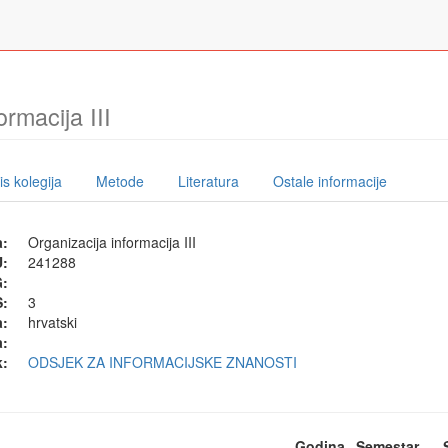
ormacija III
s kolegija
Metode
Literatura
Ostale informacije
a:
Organizacija informacija III
U:
241288
G:
:
3
a:
hrvatski
a:
k:
ODSJEK ZA INFORMACIJSKE ZNANOSTI
Godina
Semestar