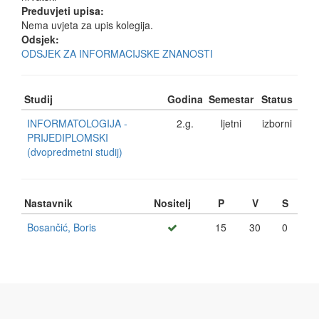
Preduvjeti upisa:
Nema uvjeta za upis kolegija.
Odsjek:
ODSJEK ZA INFORMACIJSKE ZNANOSTI
Studij
Godina
Semestar
Status
INFORMATOLOGIJA -
2.g.
ljetni
izborni
PRIJEDIPLOMSKI
(dvopredmetni studij)
Nastavnik
Nositelj
P
V
S
Bosančić, Boris
15
30
0