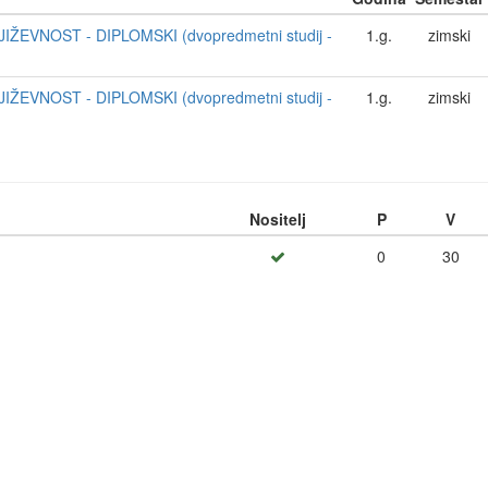
IŽEVNOST - DIPLOMSKI (dvopredmetni studij -
1.g.
zimski
IŽEVNOST - DIPLOMSKI (dvopredmetni studij -
1.g.
zimski
Nositelj
P
V
0
30