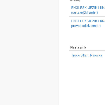
ENGLESKI JEZIK I KNJ
nastavnički smjer)
ENGLESKI JEZIK I KNJ
prevoditeljski smjer)
Nastavnik
Truck-Biljan, Ninočka