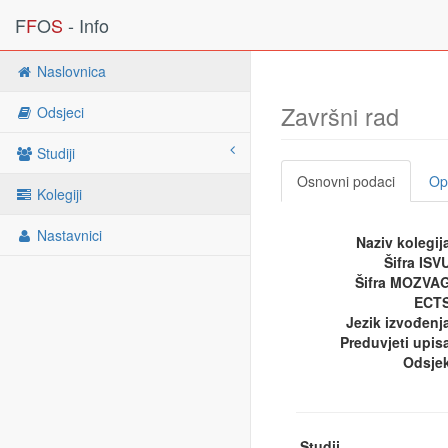
F
F
O
S
- Info
Naslovnica
Završni rad
Odsjeci
Studiji
Osnovni podaci
Opi
Kolegiji
Nastavnici
Naziv kolegij
Šifra ISV
Šifra MOZVA
ECTS
Jezik izvođenj
Preduvjeti upis
Odsje
Studij