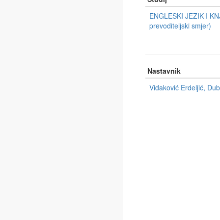
ENGLESKI JEZIK I KNJ
prevoditeljski smjer)
Nastavnik
Vidaković Erdeljić, Du