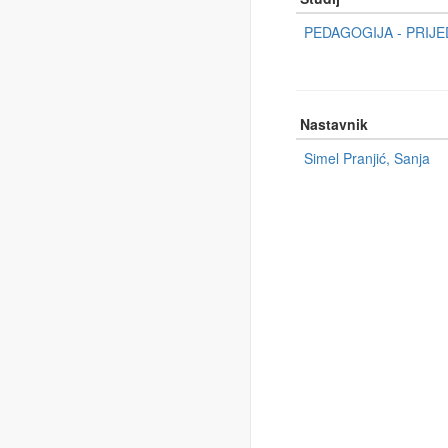
PEDAGOGIJA - PRIJED
Nastavnik
Simel Pranjić, Sanja