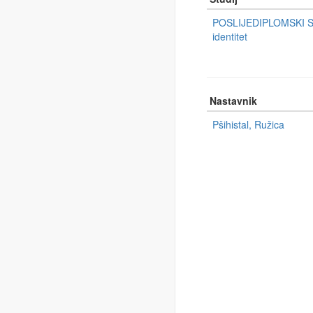
POSLIJEDIPLOMSKI SVE
identitet
Nastavnik
Pšihistal, Ružica